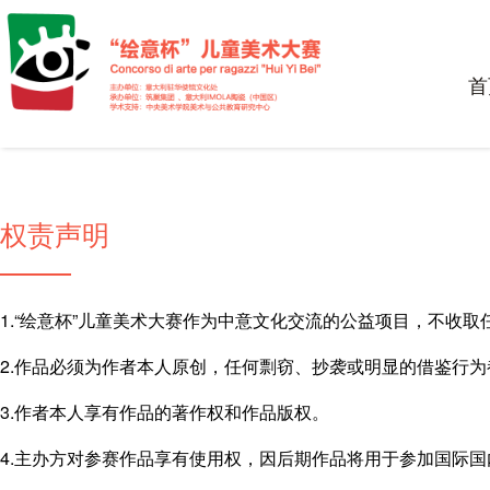
首
权责声明
1.“绘意杯”儿童美术大赛作为中意文化交流的公益项目，不收
2.作品必须为作者本人原创，任何剽窃、抄袭或明显的借鉴行
3.作者本人享有作品的著作权和作品版权。
4.主办方对参赛作品享有使用权，因后期作品将用于参加国际