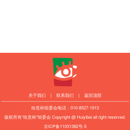
关于我们
|
联系我们
|
返回顶部
绘意杯组委会电话：
010-8527-1913
版权所有“绘意杯”组委会 Copyright @ Huiyibei all right reserved.
京ICP备11031382号-5